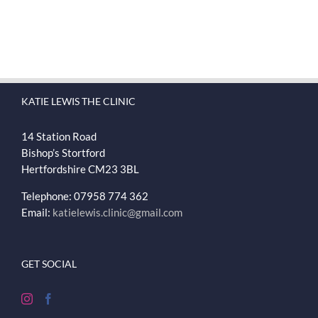
KATIE LEWIS THE CLINIC
14 Station Road
Bishop’s Stortford
Hertfordshire
CM23 3BL
Telephone: 07958 774 362
Email:
katielewis.clinic@gmail.com
GET SOCIAL